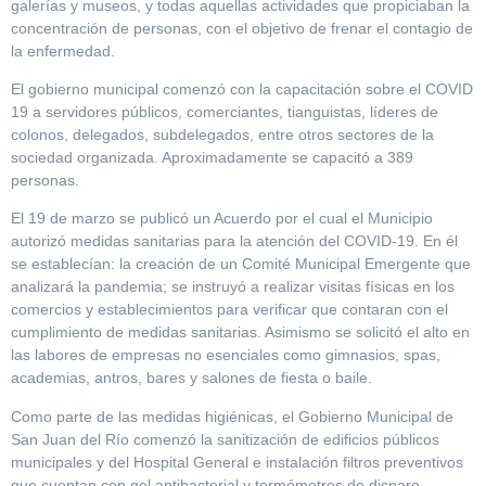
galerías y museos, y todas aquellas actividades que propiciaban la
concentración de personas, con el objetivo de frenar el contagio de
la enfermedad.
El gobierno municipal comenzó con la capacitación sobre el COVID
19 a servidores públicos, comerciantes, tianguistas, líderes de
colonos, delegados, subdelegados, entre otros sectores de la
sociedad organizada. Aproximadamente se capacitó a 389
personas.
El 19 de marzo se publicó un Acuerdo por el cual el Municipio
autorizó medidas sanitarias para la atención del COVID-19. En él
se establecían: la creación de un Comité Municipal Emergente que
analizará la pandemia; se instruyó a realizar visitas físicas en los
comercios y establecimientos para verificar que contaran con el
cumplimiento de medidas sanitarias. Asimismo se solicitó el alto en
las labores de empresas no esenciales como gimnasios, spas,
academias, antros, bares y salones de fiesta o baile.
Como parte de las medidas higiénicas, el Gobierno Municipal de
San Juan del Río comenzó la sanitización de edificios públicos
municipales y del Hospital General e instalación filtros preventivos
que cuentan con gel antibacterial y termómetros de disparo.