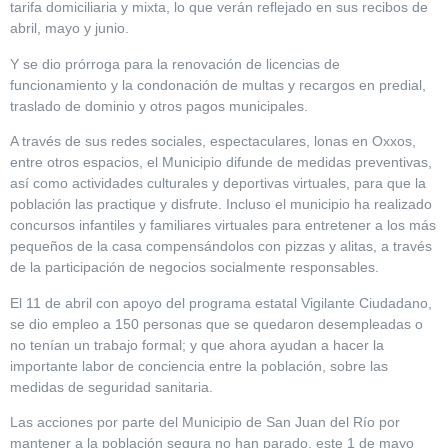
tarifa domiciliaria y mixta, lo que verán reflejado en sus recibos de
abril, mayo y junio.
Y se dio prórroga para la renovación de licencias de
funcionamiento y la condonación de multas y recargos en predial,
traslado de dominio y otros pagos municipales.
A través de sus redes sociales, espectaculares, lonas en Oxxos,
entre otros espacios, el Municipio difunde de medidas preventivas,
así como actividades culturales y deportivas virtuales, para que la
población las practique y disfrute. Incluso el municipio ha realizado
concursos infantiles y familiares virtuales para entretener a los más
pequeños de la casa compensándolos con pizzas y alitas, a través
de la participación de negocios socialmente responsables.
El 11 de abril con apoyo del programa estatal Vigilante Ciudadano,
se dio empleo a 150 personas que se quedaron desempleadas o
no tenían un trabajo formal; y que ahora ayudan a hacer la
importante labor de conciencia entre la población, sobre las
medidas de seguridad sanitaria.
Las acciones por parte del Municipio de San Juan del Río por
mantener a la población segura no han parado, este 1 de mayo