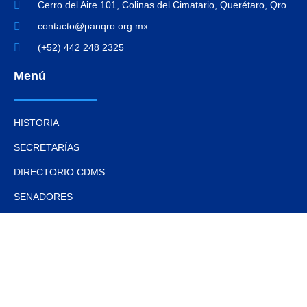
Cerro del Aire 101, Colinas del Cimatario, Querétaro, Qro.
contacto@panqro.org.mx
(+52) 442 248 2325
Menú
HISTORIA
SECRETARÍAS
DIRECTORIO CDMS
SENADORES
REGIDORES
Interés
DOCUMENTOS BÁSICOS