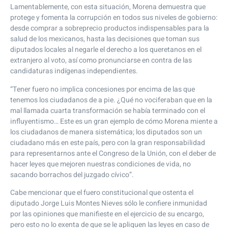
Lamentablemente, con esta situación, Morena demuestra que
protege y fomenta la corrupción en todos sus niveles de gobierno:
desde comprar a sobreprecio productos indispensables para la
salud de los mexicanos, hasta las decisiones que toman sus
diputados locales al negarle el derecho a los queretanos en el
extranjero al voto, así como pronunciarse en contra de las
candidaturas indígenas independientes.
“Tener fuero no implica concesiones por encima de las que
tenemos los ciudadanos de a pie. ¿Qué no vociferaban que en la
mal llamada cuarta transformación se había terminado con el
influyentismo… Este es un gran ejemplo de cómo Morena miente a
los ciudadanos de manera sistemática; los diputados son un
ciudadano más en este país, pero con la gran responsabilidad
para representarnos ante el Congreso de la Unión, con el deber de
hacer leyes que mejoren nuestras condiciones de vida, no
sacando borrachos del juzgado cívico”.
Cabe mencionar que el fuero constitucional que ostenta el
diputado Jorge Luis Montes Nieves sólo le confiere inmunidad
por las opiniones que manifieste en el ejercicio de su encargo,
pero esto no lo exenta de que se le apliquen las leyes en caso de