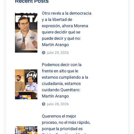
Recent Posts
Otro revés a la democracia
y a la libertad de
expresión, ahora Morena
quiere decidir qué se
puede decir y qué no:
Martín Arango
julio 29, 2026
Podemos decir con la
frente en alto que le
estamos cumpliendo a la
ciudadanía, estamos
cuidando Querétaro:
Martín Arango
julio 28, 2026
Queremos el mejor
proceso, no el más rápido,
porque la prioridad es