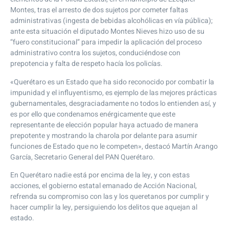
Montes, tras el arresto de dos sujetos por cometer faltas
administrativas (ingesta de bebidas alcohólicas en vía pública);
ante esta situación el diputado Montes Nieves hizo uso de su
“fuero constitucional” para impedir la aplicación del proceso
administrativo contra los sujetos, conduciéndose con
prepotencia y falta de respeto hacía los policías.
«Querétaro es un Estado que ha sido reconocido por combatir la
impunidad y el influyentismo, es ejemplo de las mejores prácticas
gubernamentales, desgraciadamente no todos lo entienden así, y
es por ello que condenamos enérgicamente que este
representante de elección popular haya actuado de manera
prepotente y mostrando la charola por delante para asumir
funciones de Estado que no le competen», destacó Martín Arango
García, Secretario General del PAN Querétaro.
En Querétaro nadie está por encima de la ley, y con estas
acciones, el gobierno estatal emanado de Acción Nacional,
refrenda su compromiso con las y los queretanos por cumplir y
hacer cumplir la ley, persiguiendo los delitos que aquejan al
estado.