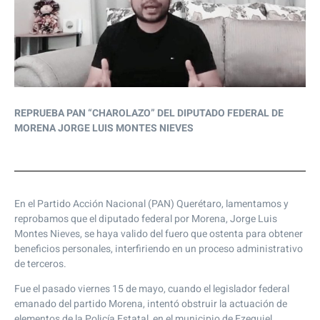
REPRUEBA PAN “CHAROLAZO” DEL DIPUTADO FEDERAL DE
MORENA
JORGE LUIS MONTES NIEVES
En el Partido Acción Nacional (PAN) Querétaro, lamentamos y
reprobamos que el diputado federal por Morena, Jorge Luis
Montes Nieves, se haya valido del fuero que ostenta para obtener
beneficios personales, interfiriendo en un proceso administrativo
de terceros.
Fue el pasado viernes 15 de mayo, cuando el legislador federal
emanado del partido Morena, intentó obstruir la actuación de
elementos de la Policía Estatal, en el municipio de Ezequiel