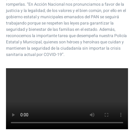
romperlas. “En Acción Nacional nos pronunciamos a favor de la
justicia y la legalidad; de los valores y el bien común, por ello en el
gobierno estatal y municipales emanados del PAN se seguirá
trabajando porque se respeten las leyes para garantizar la
seguridad y bienestar de las familias en el estado. Además,
reconocemos la importante tarea que desempeña nuestra Policía
Estatal y Municipal, quienes son héroes y heroínas que cuidan y
mantienen la seguridad de la ciudadanía sin importar la crisis
sanitaria actual por COVID-19”.