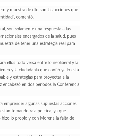
ero y muestra de ello son las acciones que
entidad”, comentó.
ral, son solamente una respuesta a las
ernacionales encargados de la salud, pues
estra de tener una estrategia real para
 ellos todo versa entre lo neoliberal y la
ienen y la ciudadanía que confió ya lo está
le y estrategias para proyectar a la
z encabezó en dos periodos la Conferencia
ara emprender algunas supuestas acciones
están tomando raja política, ya que
o hizo lo propio y con Morena la falta de