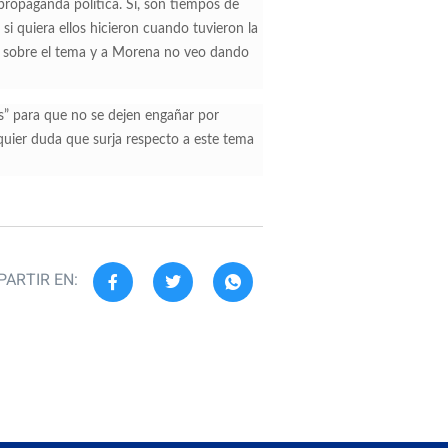
propaganda política. Sí, son tiempos de
si quiera ellos hicieron cuando tuvieron la
ón sobre el tema y a Morena no veo dando
ws” para que no se dejen engañar por
quier duda que surja respecto a este tema
ARTIR EN: