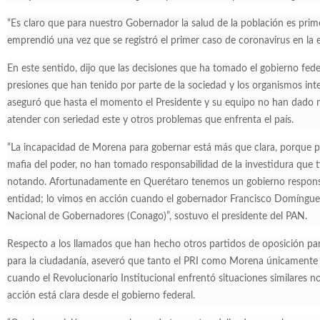
“Es claro que para nuestro Gobernador la salud de la población es prim
emprendió una vez que se registró el primer caso de coronavirus en la 
En este sentido, dijo que las decisiones que ha tomado el gobierno fede
presiones que han tenido por parte de la sociedad y los organismos int
aseguró que hasta el momento el Presidente y su equipo no han dado mu
atender con seriedad este y otros problemas que enfrenta el país.
“La incapacidad de Morena para gobernar está más que clara, porque para
mafia del poder, no han tomado responsabilidad de la investidura que t
notando. Afortunadamente en Querétaro tenemos un gobierno responsab
entidad; lo vimos en acción cuando el gobernador Francisco Domíngue
Nacional de Gobernadores (Conago)”, sostuvo el presidente del PAN.
Respecto a los llamados que han hecho otros partidos de oposición p
para la ciudadanía, aseveró que tanto el PRI como Morena únicamente 
cuando el Revolucionario Institucional enfrentó situaciones similares n
acción está clara desde el gobierno federal.