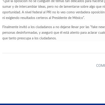
“Que la oposición no se cuelguen de temas tan delicados para hacerse 
sumar y de intercambiar ideas, pero no de lamentarse sobre algo que ni 
oportunidad. A nivel federal al PRI no lo veo como verdadera oposici
ni exigiendo resultados certeros al Presidente de México”.
Finalmente invitó a los ciudadanos a no dejarse llevar por las “fake ne
personas desinformadas, y aseguró que él está atento para aclarar cual
que tanto preocupa a los ciudadanos.
COMP