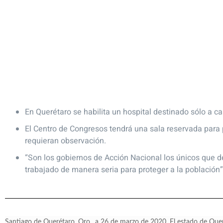
En Querétaro se habilita un hospital destinado sólo a c
El Centro de Congresos tendrá una sala reservada para 
requieran observación.
“Son los gobiernos de Acción Nacional los únicos que d
trabajado de manera seria para proteger a la población
Santiago de Querétaro, Qro., a 26 de marzo de 2020. El estado de Que