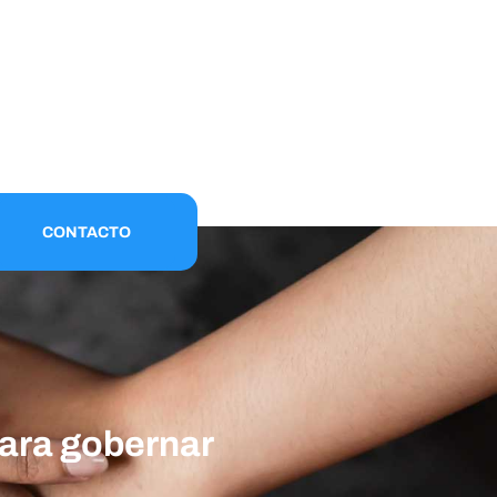
CONTACTO
para gobernar