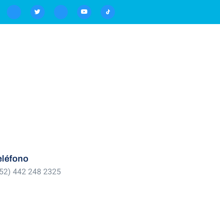
eléfono
52) 442 248 2325