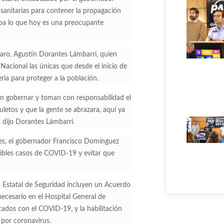
anitarias para contener la propagación
aba lo que hoy es una preocupante
taro, Agustín Dorantes Lámbarri, quien
acional las únicas que desde el inicio de
ria para proteger a la población.
en gobernar y toman con responsabilidad el
letos y que la gente se abrazara, aquí ya
 dijo Dorantes Lámbarri.
es, el gobernador Francisco Domínguez
sibles casos de COVID-19 y evitar que
o Estatal de Seguridad incluyen un Acuerdo
ecesario en el Hospital General de
cados con el COVID-19, y la habilitación
 por coronavirus.