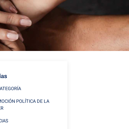
ías
CATEGORÍA
OCIÓN POLÍTICA DE LA
ER
CIAS