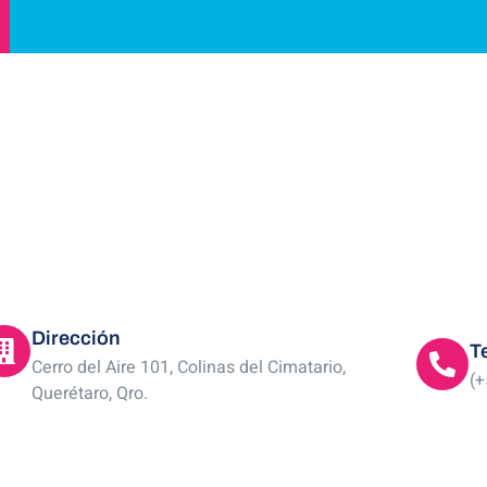
Dirección
T
Cerro del Aire 101, Colinas del Cimatario,
(+
Querétaro, Qro.