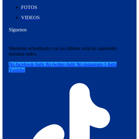
FOTOS
VIDEOS
Síguenos
Mantente actualizado con las últimas noticias siguiendo
nuestras redes.
Jki-facebook-light
Jki-twitter-light
Jki-instagram-1-light
Youtube