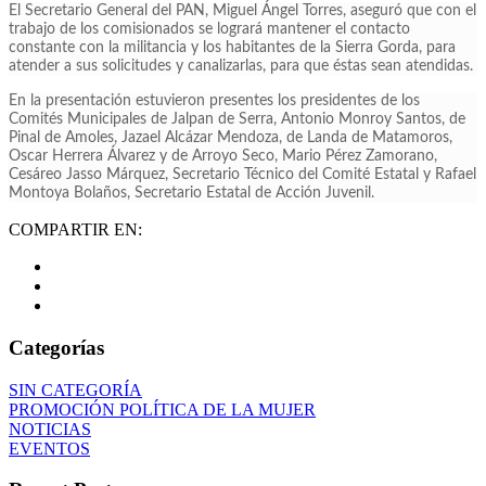
El Secretario General del PAN, Miguel Ángel Torres, aseguró que con el
trabajo de los comisionados se logrará mantener el contacto
constante con la militancia y los habitantes de la Sierra Gorda, para
atender a sus solicitudes y canalizarlas, para que éstas sean atendidas.
En la presentación estuvieron presentes los presidentes de los
Comités Municipales de Jalpan de Serra, Antonio Monroy Santos, de
Pinal de Amoles, Jazael Alcázar Mendoza, de Landa de Matamoros,
Oscar Herrera Álvarez y de Arroyo Seco, Mario Pérez Zamorano,
Cesáreo Jasso Márquez, Secretario Técnico del Comité Estatal y Rafael
Montoya Bolaños, Secretario Estatal de Acción Juvenil.
COMPARTIR EN:
Categorías
SIN CATEGORÍA
PROMOCIÓN POLÍTICA DE LA MUJER
NOTICIAS
EVENTOS