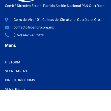
Comité Directivo Estatal Partido Acción Nacional PAN Querétaro.
Cerro del Aire 101, Colinas del Cimatario, Querétaro, Qro.
contacto@panqro.org.mx
(+52) 442 248 2325
Menú
HISTORIA
SECRETARÍAS
DIRECTORIO CDMS
SENADORES
REGIDORES
Interés