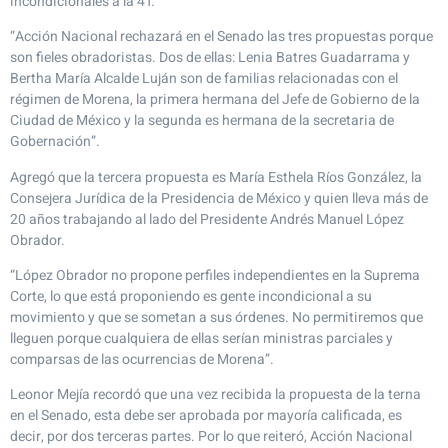
incondicionales a la 4T.
“Acción Nacional rechazará en el Senado las tres propuestas porque
son fieles obradoristas. Dos de ellas: Lenia Batres Guadarrama y
Bertha María Alcalde Luján son de familias relacionadas con el
régimen de Morena, la primera hermana del Jefe de Gobierno de la
Ciudad de México y la segunda es hermana de la secretaria de
Gobernación”.
Agregó que la tercera propuesta es María Esthela Ríos González, la
Consejera Jurídica de la Presidencia de México y quien lleva más de
20 años trabajando al lado del Presidente Andrés Manuel López
Obrador.
“López Obrador no propone perfiles independientes en la Suprema
Corte, lo que está proponiendo es gente incondicional a su
movimiento y que se sometan a sus órdenes. No permitiremos que
lleguen porque cualquiera de ellas serían ministras parciales y
comparsas de las ocurrencias de Morena”.
Leonor Mejía recordó que una vez recibida la propuesta de la terna
en el Senado, esta debe ser aprobada por mayoría calificada, es
decir, por dos terceras partes. Por lo que reiteró, Acción Nacional