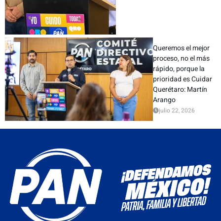
Queremos el mejor
proceso, no el más
rápido, porque la
prioridad es Cuidar
Querétaro: Martín
Arango
julio 22, 2026