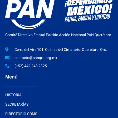
Comité Directivo Estatal Partido Acción Nacional PAN Querétaro.
Cerro del Aire 101, Colinas del Cimatario, Querétaro, Qro.
contacto@panqro.org.mx
(+52) 442 248 2325
Menú
HISTORIA
SECRETARÍAS
DIRECTORIO CDMS