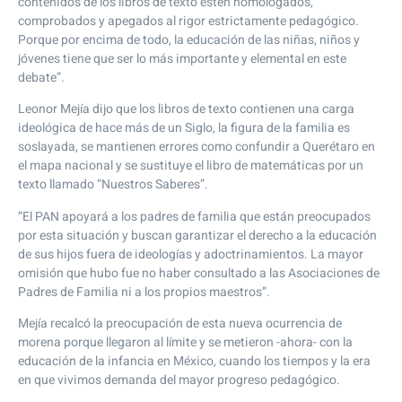
contenidos de los libros de texto estén homologados,
comprobados y apegados al rigor estrictamente pedagógico.
Porque por encima de todo, la educación de las niñas, niños y
jóvenes tiene que ser lo más importante y elemental en este
debate”.
Leonor Mejía dijo que los libros de texto contienen una carga
ideológica de hace más de un Siglo, la figura de la familia es
soslayada, se mantienen errores como confundir a Querétaro en
el mapa nacional y se sustituye el libro de matemáticas por un
texto llamado “Nuestros Saberes”.
“El PAN apoyará a los padres de familia que están preocupados
por esta situación y buscan garantizar el derecho a la educación
de sus hijos fuera de ideologías y adoctrinamientos. La mayor
omisión que hubo fue no haber consultado a las Asociaciones de
Padres de Familia ni a los propios maestros”.
Mejía recalcó la preocupación de esta nueva ocurrencia de
morena porque llegaron al límite y se metieron -ahora- con la
educación de la infancia en México, cuando los tiempos y la era
en que vivimos demanda del mayor progreso pedagógico.