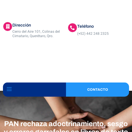
Dirección
Teléfono
Cerro del Aire 101, Colinas del
(+52) 442 248 2325
Cimatario, Querétaro, Qro.
CONTACTO
PAN rechaza adoctrinamiento, sesgo
y errores garrafales en libros de texto