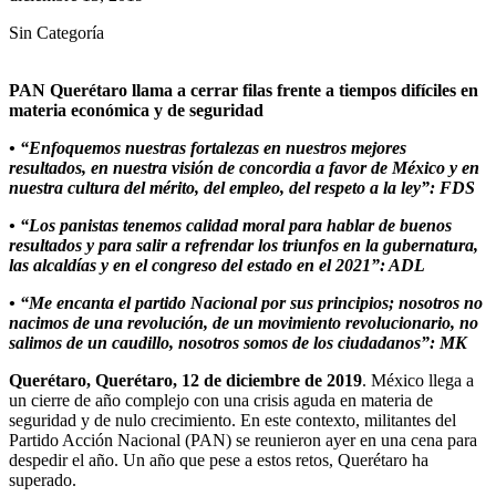
Sin Categoría
PAN Querétaro llama a cerrar filas frente a tiempos difíciles en
materia económica y de seguridad
• “Enfoquemos nuestras fortalezas en nuestros mejores
resultados, en nuestra visión de concordia a favor de México y en
nuestra cultura del mérito, del empleo, del respeto a la ley”: FDS
• “Los panistas tenemos calidad moral para hablar de buenos
resultados y para salir a refrendar los triunfos en la gubernatura,
las alcaldías y en el congreso del estado en el 2021”: ADL
• “Me encanta el partido Nacional por sus principios; nosotros no
nacimos de una revolución, de un movimiento revolucionario, no
salimos de un caudillo, nosotros somos de los ciudadanos”: MK
Querétaro, Querétaro, 12 de diciembre de 2019
. México llega a
un cierre de año complejo con una crisis aguda en materia de
seguridad y de nulo crecimiento. En este contexto, militantes del
Partido Acción Nacional (PAN) se reunieron ayer en una cena para
despedir el año. Un año que pese a estos retos, Querétaro ha
superado.