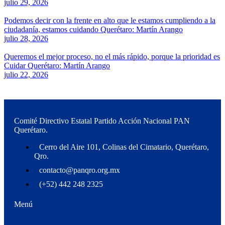
julio 29, 2026
Podemos decir con la frente en alto que le estamos cumpliendo a la
ciudadanía, estamos cuidando Querétaro: Martín Arango
julio 28, 2026
Queremos el mejor proceso, no el más rápido, porque la prioridad es
Cuidar Querétaro: Martín Arango
julio 22, 2026
Comité Directivo Estatal Partido Acción Nacional PAN
Querétaro.
Cerro del Aire 101, Colinas del Cimatario, Querétaro,
Qro.
contacto@panqro.org.mx
(+52) 442 248 2325
Menú