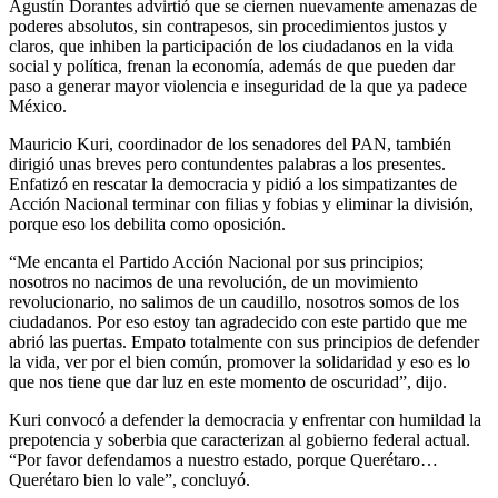
Agustín Dorantes advirtió que se ciernen nuevamente amenazas de
poderes absolutos, sin contrapesos, sin procedimientos justos y
claros, que inhiben la participación de los ciudadanos en la vida
social y política, frenan la economía, además de que pueden dar
paso a generar mayor violencia e inseguridad de la que ya padece
México.
Mauricio Kuri, coordinador de los senadores del PAN, también
dirigió unas breves pero contundentes palabras a los presentes.
Enfatizó en rescatar la democracia y pidió a los simpatizantes de
Acción Nacional terminar con filias y fobias y eliminar la división,
porque eso los debilita como oposición.
“Me encanta el Partido Acción Nacional por sus principios;
nosotros no nacimos de una revolución, de un movimiento
revolucionario, no salimos de un caudillo, nosotros somos de los
ciudadanos. Por eso estoy tan agradecido con este partido que me
abrió las puertas. Empato totalmente con sus principios de defender
la vida, ver por el bien común, promover la solidaridad y eso es lo
que nos tiene que dar luz en este momento de oscuridad”, dijo.
Kuri convocó a defender la democracia y enfrentar con humildad la
prepotencia y soberbia que caracterizan al gobierno federal actual.
“Por favor defendamos a nuestro estado, porque Querétaro…
Querétaro bien lo vale”, concluyó.