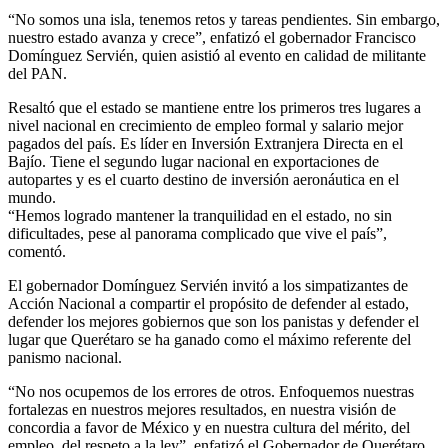
“No somos una isla, tenemos retos y tareas pendientes. Sin embargo,
nuestro estado avanza y crece”, enfatizó el gobernador Francisco
Domínguez Servién, quien asistió al evento en calidad de militante
del PAN.
Resaltó que el estado se mantiene entre los primeros tres lugares a
nivel nacional en crecimiento de empleo formal y salario mejor
pagados del país. Es líder en Inversión Extranjera Directa en el
Bajío. Tiene el segundo lugar nacional en exportaciones de
autopartes y es el cuarto destino de inversión aeronáutica en el
mundo.
“Hemos logrado mantener la tranquilidad en el estado, no sin
dificultades, pese al panorama complicado que vive el país”,
comentó.
El gobernador Domínguez Servién invitó a los simpatizantes de
Acción Nacional a compartir el propósito de defender al estado,
defender los mejores gobiernos que son los panistas y defender el
lugar que Querétaro se ha ganado como el máximo referente del
panismo nacional.
“No nos ocupemos de los errores de otros. Enfoquemos nuestras
fortalezas en nuestros mejores resultados, en nuestra visión de
concordia a favor de México y en nuestra cultura del mérito, del
empleo, del respeto a la ley”, enfatizó el Gobernador de Querétaro.