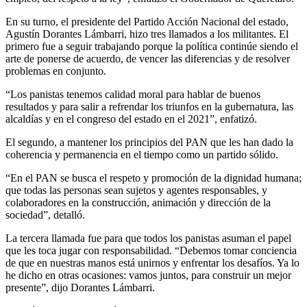
En su turno, el presidente del Partido Acción Nacional del estado,
Agustín Dorantes Lámbarri, hizo tres llamados a los militantes. El
primero fue a seguir trabajando porque la política continúe siendo el
arte de ponerse de acuerdo, de vencer las diferencias y de resolver
problemas en conjunto.
“Los panistas tenemos calidad moral para hablar de buenos
resultados y para salir a refrendar los triunfos en la gubernatura, las
alcaldías y en el congreso del estado en el 2021”, enfatizó.
El segundo, a mantener los principios del PAN que les han dado la
coherencia y permanencia en el tiempo como un partido sólido.
“En el PAN se busca el respeto y promoción de la dignidad humana;
que todas las personas sean sujetos y agentes responsables, y
colaboradores en la construcción, animación y dirección de la
sociedad”, detalló.
La tercera llamada fue para que todos los panistas asuman el papel
que les toca jugar con responsabilidad. “Debemos tomar conciencia
de que en nuestras manos está unirnos y enfrentar los desafíos. Ya lo
he dicho en otras ocasiones: vamos juntos, para construir un mejor
presente”, dijo Dorantes Lámbarri.