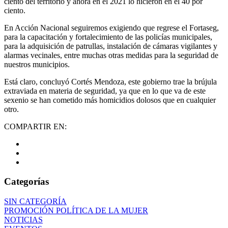
ciento del territorio y ahora en el 2021 lo hicieron en el 40 por
ciento.
En Acción Nacional seguiremos exigiendo que regrese el Fortaseg,
para la capacitación y fortalecimiento de las policías municipales,
para la adquisición de patrullas, instalación de cámaras vigilantes y
alarmas vecinales, entre muchas otras medidas para la seguridad de
nuestros municipios.
Está claro, concluyó Cortés Mendoza, este gobierno trae la brújula
extraviada en materia de seguridad, ya que en lo que va de este
sexenio se han cometido más homicidios dolosos que en cualquier
otro.
COMPARTIR EN:
Categorías
SIN CATEGORÍA
PROMOCIÓN POLÍTICA DE LA MUJER
NOTICIAS