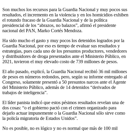
Son muchos los recursos para la Guardia Nacional y muy pocos sus
resultados, el incremento en la violencia y en los homicidios exhiben
el rotundo fracaso de la Guardia Nacional y de la política
presidencial de los “abrazos, no balazos”, afirmó el presidente
nacional del PAN, Marko Cortés Mendoza.
Ha sido mucho el gasto y muy pocos los detenidos logrados por la
Guardia Nacional, por eso es tiempo de evaluar sus resultados y
estrategias, pues cada uno de los presuntos productores, vendedores
y distribuidores de droga presentados ante el Ministerio Público, en
2021, tuvieron el muy elevado costo de 739 millones de pesos.
El año pasado, explicó, la Guardia Nacional recibió 36 mil millones
de pesos en números redondos, pero, según su informe entregado al
Congreso, solamente presentó a 50 presuntos narcos ante el Agente
del Ministerio Público, además de 14 detenidos “derivados de
trabajos de inteligencia”.
El líder panista indicó que estos pésimos resultados revelan una de
dos cosas: “o el gobierno pactó con el crimen organizado para
dejarlo actuar impunemente o la Guardia Nacional sólo sirve como
la policía migratoria de Estados Unidos”.
No es posible, no es lógico y no es normal que más de 100 mil