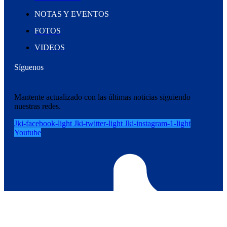
NOTAS Y EVENTOS
FOTOS
VIDEOS
Síguenos
Mantente actualizado con las últimas noticias siguiendo
nuestras redes.
Jki-facebook-light
Jki-twitter-light
Jki-instagram-1-light
Youtube