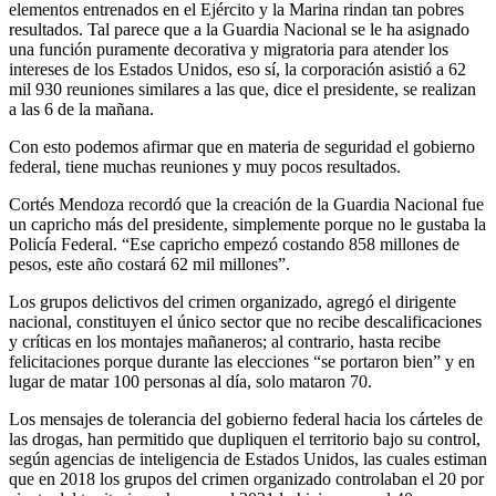
elementos entrenados en el Ejército y la Marina rindan tan pobres
resultados. Tal parece que a la Guardia Nacional se le ha asignado
una función puramente decorativa y migratoria para atender los
intereses de los Estados Unidos, eso sí, la corporación asistió a 62
mil 930 reuniones similares a las que, dice el presidente, se realizan
a las 6 de la mañana.
Con esto podemos afirmar que en materia de seguridad el gobierno
federal, tiene muchas reuniones y muy pocos resultados.
Cortés Mendoza recordó que la creación de la Guardia Nacional fue
un capricho más del presidente, simplemente porque no le gustaba la
Policía Federal. “Ese capricho empezó costando 858 millones de
pesos, este año costará 62 mil millones”.
Los grupos delictivos del crimen organizado, agregó el dirigente
nacional, constituyen el único sector que no recibe descalificaciones
y críticas en los montajes mañaneros; al contrario, hasta recibe
felicitaciones porque durante las elecciones “se portaron bien” y en
lugar de matar 100 personas al día, solo mataron 70.
Los mensajes de tolerancia del gobierno federal hacia los cárteles de
las drogas, han permitido que dupliquen el territorio bajo su control,
según agencias de inteligencia de Estados Unidos, las cuales estiman
que en 2018 los grupos del crimen organizado controlaban el 20 por