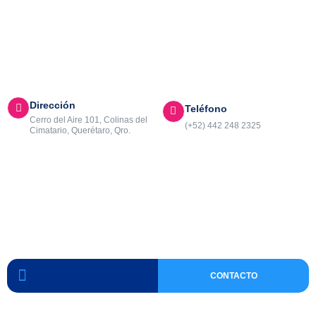
Dirección
Teléfono
Cerro del Aire 101, Colinas del
(+52) 442 248 2325
Cimatario, Querétaro, Qro.
CONTACTO