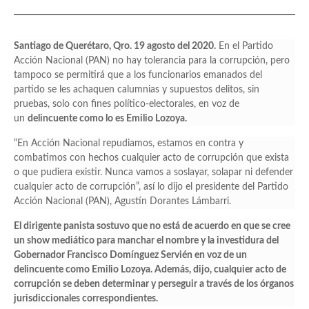
Santiago de Querétaro, Qro. 19 agosto del 2020.
En el Partido
Acción Nacional (PAN) no hay tolerancia para la corrupción, pero
tampoco se permitirá que a los funcionarios emanados del
partido se les achaquen calumnias y supuestos delitos, sin
pruebas, solo con fines político-electorales, en voz de
un
delincuente como lo es Emilio Lozoya.
“En Acción Nacional repudiamos, estamos en contra y
combatimos con hechos cualquier acto de corrupción que exista
o que pudiera existir. Nunca vamos a soslayar, solapar ni defender
cualquier acto de corrupción”, así lo dijo el presidente del Partido
Acción Nacional (PAN), Agustín Dorantes Lámbarri.
El dirigente panista sostuvo que no está de acuerdo en que se cree
un show mediático para manchar el nombre y la investidura del
Gobernador Francisco Domínguez Servién en voz de un
delincuente como Emilio Lozoya. Además, dijo, cualquier acto de
corrupción se deben determinar y perseguir a través de los órganos
jurisdiccionales correspondientes.