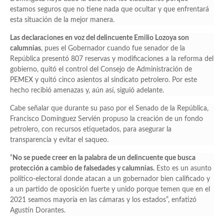
estamos seguros que no tiene nada que ocultar y que enfrentará
esta situación de la mejor manera.
Las declaraciones en voz del delincuente Emilio Lozoya son
calumnias
, pues el Gobernador cuando fue senador de la
República presentó 807 reservas y modificaciones a la reforma del
gobierno, quitó el control del Consejo de Administración de
PEMEX y quitó cinco asientos al sindicato petrolero. Por este
hecho recibió amenazas y, aún así, siguió adelante.
Cabe señalar que durante su paso por el Senado de la República,
Francisco Domínguez Servién propuso la creación de un fondo
petrolero, con recursos etiquetados, para asegurar la
transparencia y evitar el saqueo.
“
No se puede creer en la palabra de un delincuente que busca
protección a cambio de falsedades y calumnias.
Esto es un asunto
político-electoral donde atacan a un gobernador bien calificado y
a un partido de oposición fuerte y unido porque temen que en el
2021 seamos mayoría en las cámaras y los estados”, enfatizó
Agustín Dorantes.