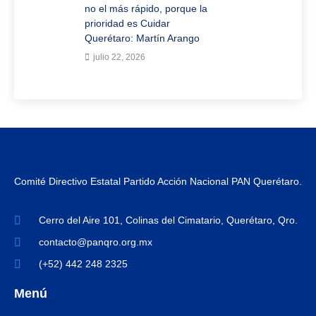
no el más rápido, porque la
prioridad es Cuidar
Querétaro: Martín Arango
julio 22, 2026
Comité Directivo Estatal Partido Acción Nacional PAN Querétaro.
Cerro del Aire 101, Colinas del Cimatario, Querétaro, Qro.
contacto@panqro.org.mx
(+52) 442 248 2325
Menú