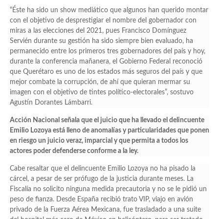
“Éste ha sido un show mediático que algunos han querido montar
con el objetivo de desprestigiar el nombre del gobernador con
miras a las elecciones del 2021, pues Francisco Domínguez
Servién durante su gestión ha sido siempre bien evaluado, ha
permanecido entre los primeros tres gobernadores del país y hoy,
durante la conferencia mañanera, el Gobierno Federal reconoció
que Querétaro es uno de los estados más seguros del país y que
mejor combate la corrupción, de ahí que quieran mermar su
imagen con el objetivo de tintes político-electorales”, sostuvo
Agustín Dorantes Lámbarri.
Acción Nacional señala que el juicio que ha llevado el delincuente
Emilio Lozoya está lleno de anomalías y particularidades que ponen
en riesgo un juicio veraz, imparcial y que permita a todos los
actores poder defenderse conforme a la ley.
Cabe resaltar que el delincuente Emilio Lozoya no ha pisado la
cárcel, a pesar de ser prófugo de la justicia durante meses. La
Fiscalía no solicito ninguna medida precautoria y no se le pidió un
peso de fianza. Desde España recibió trato VIP, viajo en avión
privado de la Fuerza Aérea Mexicana, fue trasladado a una suite