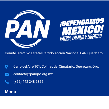
Comité Directivo Estatal Partido Acción Nacional PAN Querétaro.
Cerro del Aire 101, Colinas del Cimatario, Querétaro, Qro.
contacto@panqro.org.mx
(+52) 442 248 2325
Menú
HISTORIA