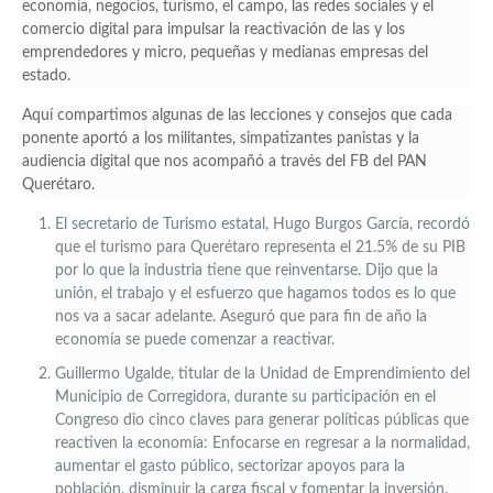
economía, negocios, turismo, el campo, las redes sociales y el
comercio digital para impulsar la reactivación de las y los
emprendedores y micro, pequeñas y medianas empresas del
estado.
Aquí compartimos algunas de las lecciones y consejos que cada
ponente aportó a los militantes, simpatizantes panistas y la
audiencia digital que nos acompañó a través del FB del PAN
Querétaro.
El secretario de Turismo estatal, Hugo Burgos García, recordó
que el turismo para Querétaro representa el 21.5% de su PIB
por lo que la industria tiene que reinventarse. Dijo que la
unión, el trabajo y el esfuerzo que hagamos todos es lo que
nos va a sacar adelante. Aseguró que para fin de año la
economía se puede comenzar a reactivar.
Guillermo Ugalde, titular de la Unidad de Emprendimiento del
Municipio de Corregidora, durante su participación en el
Congreso dio cinco claves para generar políticas públicas que
reactiven la economía: Enfocarse en regresar a la normalidad,
aumentar el gasto público, sectorizar apoyos para la
población, disminuir la carga fiscal y fomentar la inversión.