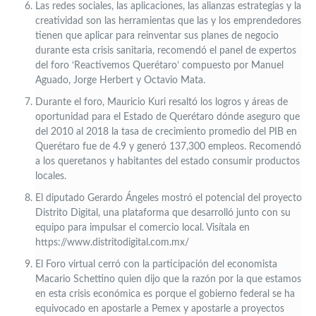
Las redes sociales, las aplicaciones, las alianzas estrategias y la
creatividad son las herramientas que las y los emprendedores
tienen que aplicar para reinventar sus planes de negocio
durante esta crisis sanitaria, recomendó el panel de expertos
del foro ‘Reactivemos Querétaro’ compuesto por Manuel
Aguado, Jorge Herbert y Octavio Mata.
Durante el foro, Mauricio Kuri resaltó los logros y áreas de
oportunidad para el Estado de Querétaro dónde aseguro que
del 2010 al 2018 la tasa de crecimiento promedio del PIB en
Querétaro fue de 4.9 y generó 137,300 empleos. Recomendó
a los queretanos y habitantes del estado consumir productos
locales.
El diputado Gerardo Ángeles mostró el potencial del proyecto
Distrito Digital, una plataforma que desarrolló junto con su
equipo para impulsar el comercio local. Visítala en
https://www.distritodigital.com.mx/
El Foro virtual cerró con la participación del economista
Macario Schettino quien dijo que la razón por la que estamos
en esta crisis económica es porque el gobierno federal se ha
equivocado en apostarle a Pemex y apostarle a proyectos