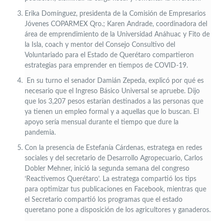
Erika Domínguez, presidenta de la Comisión de Empresarios
Jóvenes COPARMEX Qro.; Karen Andrade, coordinadora del
área de emprendimiento de la Universidad Anáhuac y Fito de
la Isla, coach y mentor del Consejo Consultivo del
Voluntariado para el Estado de Querétaro compartieron
estrategias para emprender en tiempos de COVID-19.
En su turno el senador Damián Zepeda, explicó por qué es
necesario que el Ingreso Básico Universal se apruebe. Dijo
que los 3,207 pesos estarían destinados a las personas que
ya tienen un empleo formal y a aquellas que lo buscan. El
apoyo sería mensual durante el tiempo que dure la
pandemia.
Con la presencia de Estefanía Cárdenas, estratega en redes
sociales y del secretario de Desarrollo Agropecuario, Carlos
Dobler Mehner, inició la segunda semana del congreso
‘Reactivemos Querétaro’. La estratega compartió los tips
para optimizar tus publicaciones en Facebook, mientras que
el Secretario compartió los programas que el estado
queretano pone a disposición de los agricultores y ganaderos.