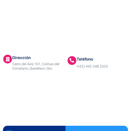
Dirección
Teléfono
Cerro del Aire 101, Colinas del
(+52) 442 248 2325
Cimatario, Querétaro, Qro.