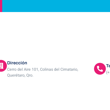
Dirección
T
Cerro del Aire 101, Colinas del Cimatario,
(+
Querétaro, Qro.