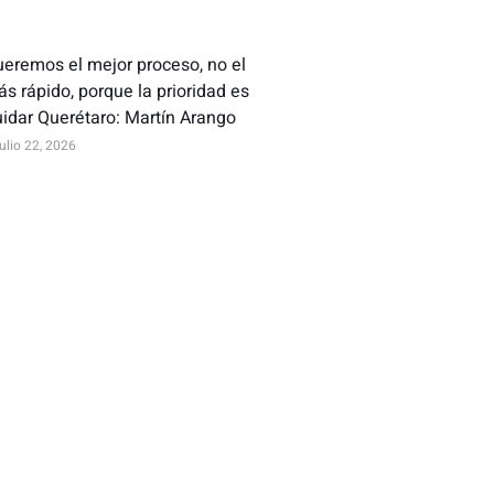
eremos el mejor proceso, no el
s rápido, porque la prioridad es
idar Querétaro: Martín Arango
julio 22, 2026