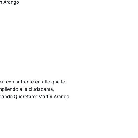
ín Arango
r con la frente en alto que le
pliendo a la ciudadanía,
dando Querétaro: Martín Arango