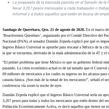
La propuesta de la bancada panista en el Senado de la 
llevar 3,207 pesos mensuales a cada trabajador o traba
informal y a todos aquellos que estén en busca de empl
Santiago de Querétaro, Qro. 21 de agosto de 2020.
En el marco del
‘Reactivemos Querétaro’, organizado por el Comité Directivo del Pa
Nacional (PAN), el senador Damián Zepeda explicó por qué es impor
Ingreso Básico Universal se apruebe para rescatar a México de la cri
la que se encuentra, derivada de la mala administración de la 4T y el 
“El primer problema que tiene México es que su gobierno federal min
pasando. La crisis económica actual es de tal tamaño que el Coneval
69 millones de mexicanos a los cuales su ingreso no les alcanza para
canasta básica. ¡Son más de la mitad de los mexicanos!”, señaló el se
conferencia vía zoom la noche de ayer.
Damián Zepeda explicó que el Ingreso Básico Universal sería un ap
3,207 pesos para todas y todos los mexicanos que estén dentro del sec
Población Económicamente Activa, es decir aquellos que tienen un e