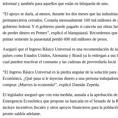
informal y también para aquellos que están en búsqueda de uno.
“El apoyo se daría, al menos, durante los dos meses que las industria
permanecieron cerrados. Costaría mensualmente 160 mil millones de 
gobierno federal. Y el gobierno puede pagarlo si cancela sus obras far
de perder dinero en Pemex”, explicó el blanquiazul. Recordemos que 
primer semestre la paraestatal perdió 600 mil millones de pesos.
Aseguró que el Ingreso Básico Universal es una recomendación de 
países como Estados Unidos, Alemania y Brasil ya lo entregan a sus h
cual pueden reactivar el consumo y las cadenas de proveeduría local.
“El Ingreso Básico Universal es la piedra angular de la solución para 
Económica. ¿Qué pasa si le inyectas dinero a una persona trabajadora?
comprar. ¡Mueves la economía!”, explicó Damián Zepeda.
El legislador aseguró que con esta medida, aunada a la aprobación de
Emergencia Económica que propone su bancada en el Senado de la Re
incluye incentivos fiscales y otros apoyos financieros para la poblaci
pronto saldría adelante.