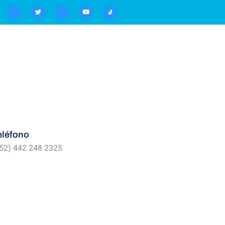
eléfono
52) 442 248 2325