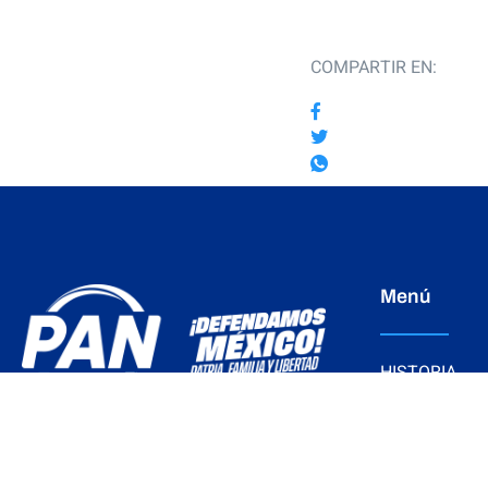
COMPARTIR EN:
Menú
HISTORIA
SECRETARÍA
Comité Directivo Estatal Partido Acción
Nacional PAN Querétaro.
DIRECTORIO