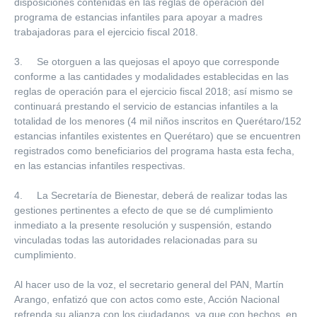
disposiciones contenidas en las reglas de operación del
programa de estancias infantiles para apoyar a madres
trabajadoras para el ejercicio fiscal 2018.
3. Se otorguen a las quejosas el apoyo que corresponde
conforme a las cantidades y modalidades establecidas en las
reglas de operación para el ejercicio fiscal 2018; así mismo se
continuará prestando el servicio de estancias infantiles a la
totalidad de los menores (4 mil niños inscritos en Querétaro/152
estancias infantiles existentes en Querétaro) que se encuentren
registrados como beneficiarios del programa hasta esta fecha,
en las estancias infantiles respectivas.
4. La Secretaría de Bienestar, deberá de realizar todas las
gestiones pertinentes a efecto de que se dé cumplimiento
inmediato a la presente resolución y suspensión, estando
vinculadas todas las autoridades relacionadas para su
cumplimiento.
Al hacer uso de la voz, el secretario general del PAN, Martín
Arango, enfatizó que con actos como este, Acción Nacional
refrenda su alianza con los ciudadanos, ya que con hechos, en