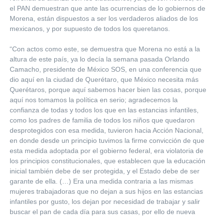
el PAN demuestran que ante las ocurrencias de lo gobiernos de
Morena, están dispuestos a ser los verdaderos aliados de los
mexicanos, y por supuesto de todos los queretanos.
“Con actos como este, se demuestra que Morena no está a la
altura de este país, ya lo decía la semana pasada Orlando
Camacho, presidente de México SOS, en una conferencia que
dio aquí en la ciudad de Querétaro, que México necesita más
Querétaros, porque aquí sabemos hacer bien las cosas, porque
aquí nos tomamos la política en serio; agradecemos la
confianza de todas y todos los que en las estancias infantiles,
como los padres de familia de todos los niños que quedaron
desprotegidos con esa medida, tuvieron hacia Acción Nacional,
en donde desde un principio tuvimos la firme convicción de que
esta medida adoptada por el gobierno federal, era violatoria de
los principios constitucionales, que establecen que la educación
inicial también debe de ser protegida, y el Estado debe de ser
garante de ella. (…) Era una medida contraria a las mismas
mujeres trabajadoras que no dejan a sus hijos en las estancias
infantiles por gusto, los dejan por necesidad de trabajar y salir
buscar el pan de cada día para sus casas, por ello de nueva