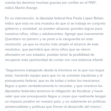
cuenta les decimos muchas gracias por confiar en el PAN”,
indicó Martín Arango.
En su intervención, la diputada federal Ana Paola López Birlain,
indico que esto es una muestra de que si se trabaja en conjunto
gobierno y sociedad, se pueden alcanzar grandes logros para
nuestros niños, niñas y adolescentes. Agregó que nuevamente
Querétaro es pionero y se pone a la vanguardia en esta
resolución, ya que es mucho más amplio el alcance de este
resolutivo, que permitirá que otros niños que se vieron
afectados en sus estados, puedan tener la posibilidad de
recuperar esta oportunidad de contar con una estancia infantil.
“Seguiremos trabajando desde la trinchera en la que nos toque
estar, haciendo equipo para que no se cometan injusticias y el
presupuesto federal, que es de todas y todos los mexicanos,
llegue a quien verdaderamente lo necesita, y que nosotros los
diputados federales tenemos la obligación de fiscalizar y hacer
valer que ese presupuesto llegue a cosas que realmente tengan
un impacto positivo en nuestro país, y no solamente en políticas
asistencialistas y políticas que frenen el desarrollo del mismo”,