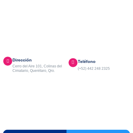
Dirección
Teléfono
Cerro del Aire 101, Colinas del
(+52) 442 248 2325
Cimatario, Querétaro, Qro.