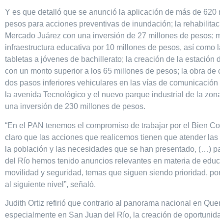
Y es que detalló que se anunció la aplicación de más de 620 
pesos para acciones preventivas de inundación; la rehabilitac
Mercado Juárez con una inversión de 27 millones de pesos; 
infraestructura educativa por 10 millones de pesos, así como 
tabletas a jóvenes de bachillerato; la creación de la estació
con un monto superior a los 65 millones de pesos; la obra de
dos pasos inferiores vehiculares en las vías de comunicación
la avenida Tecnológico y el nuevo parque industrial de la zon
una inversión de 230 millones de pesos.
“En el PAN tenemos el compromiso de trabajar por el Bien 
claro que las acciones que realicemos tienen que atender las
la población y las necesidades que se han presentado, (…) 
del Río hemos tenido anuncios relevantes en materia de educ
movilidad y seguridad, temas que siguen siendo prioridad, po
al siguiente nivel”, señaló.
Judith Ortiz refirió que contrario al panorama nacional en Que
especialmente en San Juan del Río, la creación de oportunida