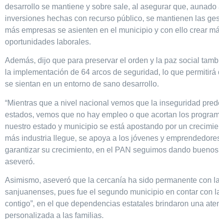
desarrollo se mantiene y sobre sale, al asegurar que, aunado 
inversiones hechas con recurso público, se mantienen las ge
más empresas se asienten en el municipio y con ello crear m
oportunidades laborales.
Además, dijo que para preservar el orden y la paz social tam
la implementación de 64 arcos de seguridad, lo que permitirá 
se sientan en un entorno de sano desarrollo.
“Mientras que a nivel nacional vemos que la inseguridad pre
estados, vemos que no hay empleo o que acortan los program
nuestro estado y municipio se está apostando por un crecimie
más industria llegue, se apoya a los jóvenes y emprendedore
garantizar su crecimiento, en el PAN seguimos dando buenos 
aseveró.
Asimismo, aseveró que la cercanía ha sido permanente con la
sanjuanenses, pues fue el segundo municipio en contar con l
contigo”, en el que dependencias estatales brindaron una ate
personalizada a las familias.