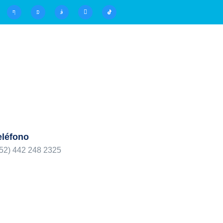
eléfono
52) 442 248 2325