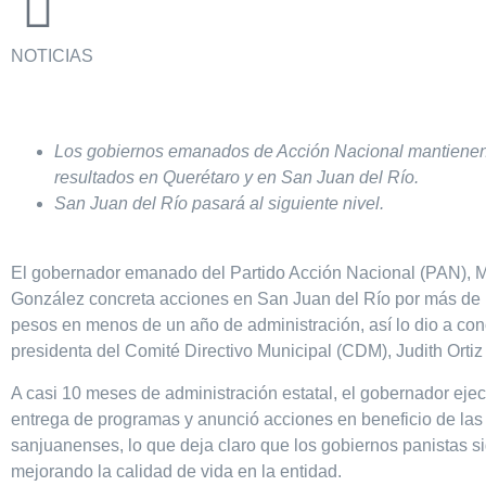
NOTICIAS
Los gobiernos emanados de Acción Nacional mantiene
resultados en Querétaro y en San Juan del Río.
San Juan del Río pasará al siguiente nivel.
El gobernador emanado del Partido Acción Nacional (PAN), M
González concreta acciones en San Juan del Río por más de 
pesos en menos de un año de administración, así lo dio a con
presidenta del Comité Directivo Municipal (CDM), Judith Ortiz
A casi 10 meses de administración estatal, el gobernador ejec
entrega de programas y anunció acciones en beneficio de las 
sanjuanenses, lo que deja claro que los gobiernos panistas s
mejorando la calidad de vida en la entidad.