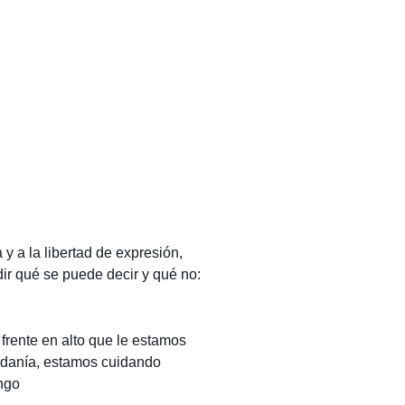
 y a la libertad de expresión,
ir qué se puede decir y qué no:
frente en alto que le estamos
adanía, estamos cuidando
ngo