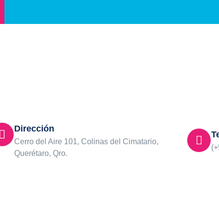
Dirección
T
Cerro del Aire 101, Colinas del Cimatario,
(+
Querétaro, Qro.