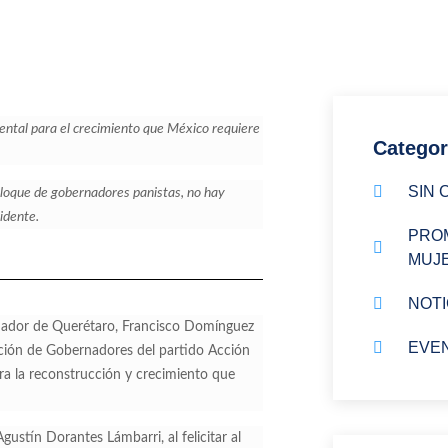
tal para el crecimiento que México requiere
Categor
SIN 
bloque de gobernadores panistas, no hay
idente.
PROM
MUJ
NOTI
rnador de Querétaro, Francisco Domínguez
EVE
ación de Gobernadores del partido Acción
 la reconstrucción y crecimiento que
gustín Dorantes Lámbarri, al felicitar al