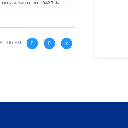
 Domínguez Servién tiene 63.2% de
RTIR EN: