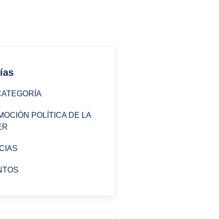
ías
CATEGORÍA
OCIÓN POLÍTICA DE LA
ER
CIAS
NTOS