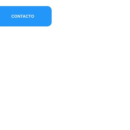
CONTACTO
país para salir