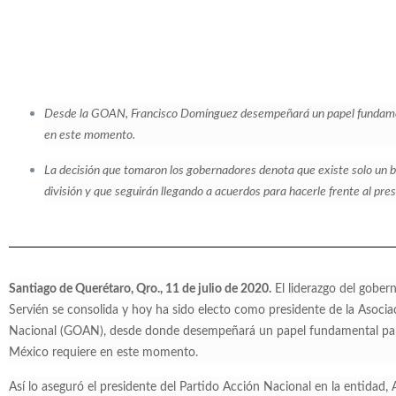
Desde la GOAN, Francisco Domínguez desempeñará un papel fundamen
en este momento.
La decisión que tomaron los gobernadores denota que existe solo un 
división y que seguirán llegando a acuerdos para hacerle frente al pres
Santiago de Querétaro, Qro., 11 de julio de 2020.
El liderazgo del gobe
Servién se consolida y hoy ha sido electo como presidente de la Asoci
Nacional (GOAN), desde donde desempeñará un papel fundamental para
México requiere en este momento.
Así lo aseguró el presidente del Partido Acción Nacional en la entidad, A