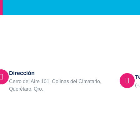
Dirección
T
Cerro del Aire 101, Colinas del Cimatario,
(+
Querétaro, Qro.