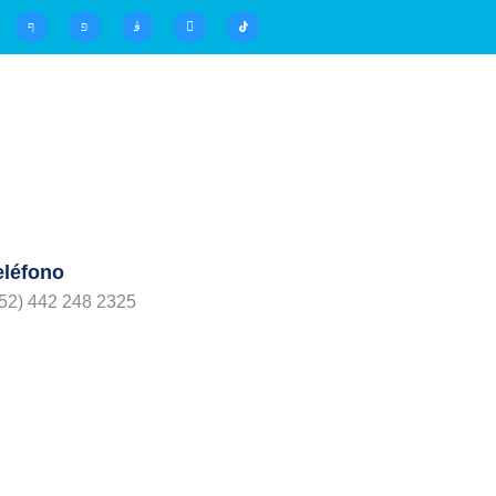
eléfono
52) 442 248 2325