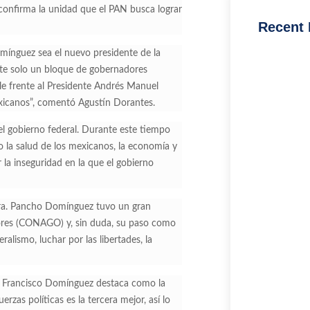
confirma la unidad que el PAN busca lograr
Recent 
mínguez sea el nuevo presidente de la
te solo un bloque de gobernadores
rle frente al Presidente Andrés Manuel
xicanos”, comentó Agustín Dorantes.
l gobierno federal. Durante este tiempo
 la salud de los mexicanos, la economía y
la inseguridad en la que el gobierno
tra. Pancho Domínguez tuvo un gran
res (CONAGO) y, sin duda, su paso como
ralismo, luchar por las libertades, la
de Francisco Domínguez destaca como la
zas políticas es la tercera mejor, así lo