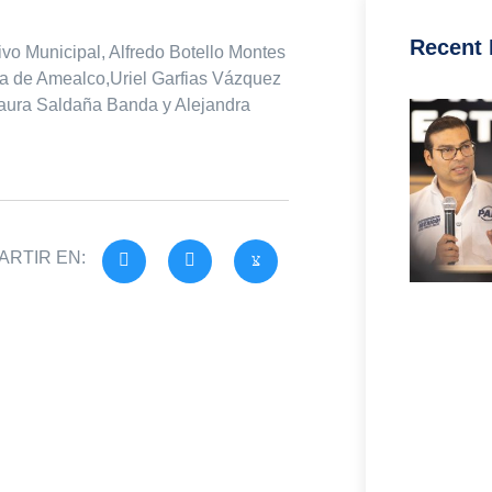
Recent 
ivo Municipal, Alfredo Botello Montes
a de Amealco,Uriel Garfias Vázquez
Laura Saldaña Banda y Alejandra
RTIR EN: