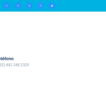
eléfono
52) 442 248 2325