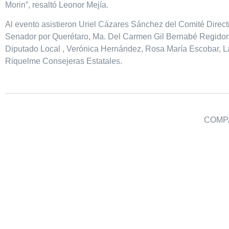
Morin”, resaltó Leonor Mejía.
Al evento asistieron Uriel Cázares Sánchez del Comité Direct
Senador por Querétaro, Ma. Del Carmen Gil Bernabé Regidor
Diputado Local , Verónica Hernández, Rosa María Escobar, 
Riquelme Consejeras Estatales.
COMPA