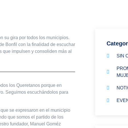
 su gira por todos los municipios.
Categor
de Bonfil con la finalidad de escuchar
tas que impulsen y consoliden más al
SIN 
PROM
MUJ
todos los Queretanos porque en
NOTI
ero. Seguimos escuchándolos para
EVE
 que se expresaron en el municipio
do que somos el partido de los
uestro fundador, Manuel Goméz