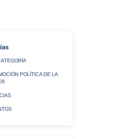
ías
CATEGORÍA
OCIÓN POLÍTICA DE LA
ER
CIAS
NTOS