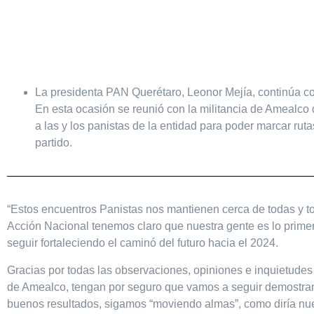
La presidenta PAN Querétaro, Leonor Mejía, continúa con
En esta ocasión se reunió con la militancia de Amealco 
a las y los panistas de la entidad para poder marcar ru
partido.
“Estos encuentros Panistas nos mantienen cerca de todas y 
Acción Nacional tenemos claro que nuestra gente es lo prim
seguir fortaleciendo el caminó del futuro hacia el 2024.
Gracias por todas las observaciones, opiniones e inquietudes
de Amealco, tengan por seguro que vamos a seguir demostran
buenos resultados, sigamos “moviendo almas”, como diría n