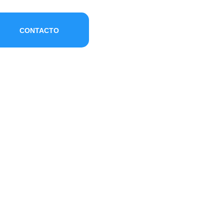
CONTACTO
ARA SEGUIR
ÍA