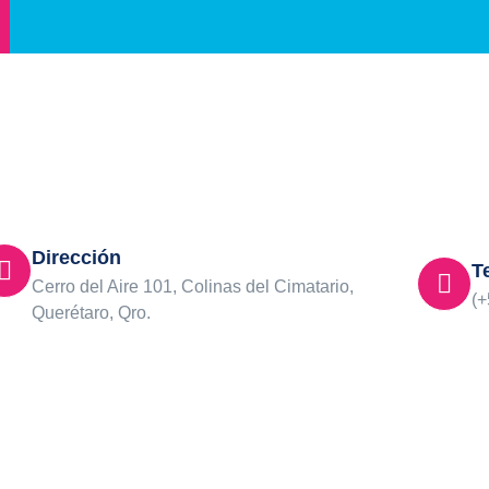
Dirección
T
Cerro del Aire 101, Colinas del Cimatario,
(+
Querétaro, Qro.