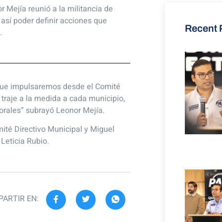
r Mejía reunió a la militancia de
 así poder definir acciones que
Recent 
.
s que impulsaremos desde el Comité
 traje a la medida a cada municipio,
torales” subrayó Leonor Mejía.
ité Directivo Municipal y Miguel
Leticia Rubio.
ARTIR EN: