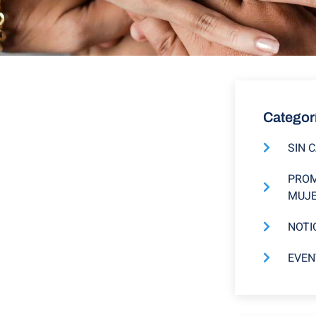
Categor
SIN 
PROM
MUJ
NOTI
EVEN