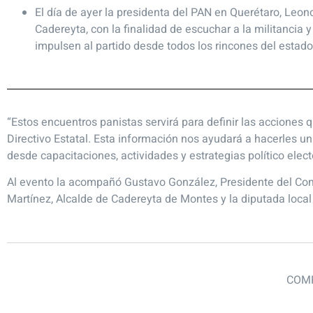
El día de ayer la presidenta del PAN en Querétaro, Leono
Cadereyta, con la finalidad de escuchar a la militancia y
impulsen al partido desde todos los rincones del estado
“Estos encuentros panistas servirá para definir las accione
Directivo Estatal. Esta información nos ayudará a hacerles un
desde capacitaciones, actividades y estrategias político elec
Al evento la acompañó Gustavo González, Presidente del Com
Martínez, Alcalde de Cadereyta de Montes y la diputada local 
COMP