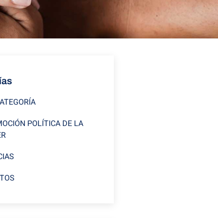
ías
CATEGORÍA
OCIÓN POLÍTICA DE LA
ER
CIAS
TOS