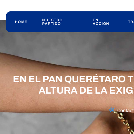
NUESTRO
EN
HOME
TR
PARTIDO
ACCIÓN
EN EL PAN QUERÉTARO T
ALTURA DE LA EXI
Contac