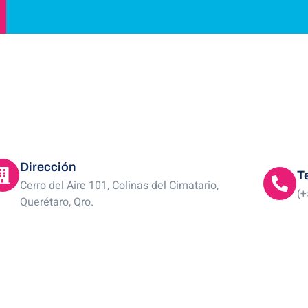
Dirección
T
Cerro del Aire 101, Colinas del Cimatario,
(+
Querétaro, Qro.