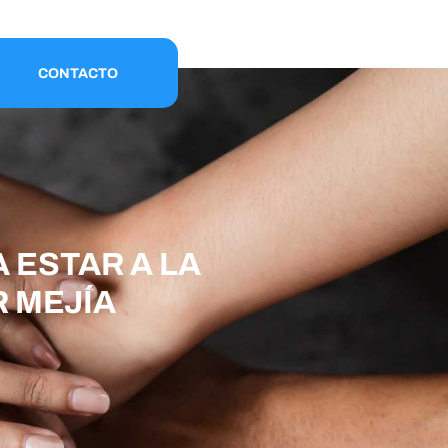
CONTACTO
 ESTAR A LA
R MEJÍA