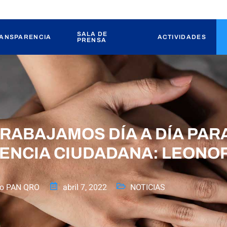
SALA DE
ANSPARENCIA
ACTIVIDADES
PRENSA
RABAJAMOS DÍA A DÍA PARA
GENCIA CIUDADANA: LEONO
to PAN QRO
abril 7, 2022
NOTICIAS