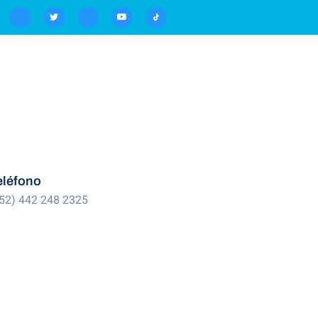
eléfono
52) 442 248 2325