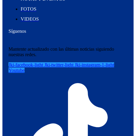
FOTOS
VIDEOS
Síguenos
Mantente actualizado con las últimas noticias siguiendo
nuestras redes.
Jki-facebook-light
Jki-twitter-light
Jki-instagram-1-light
Youtube