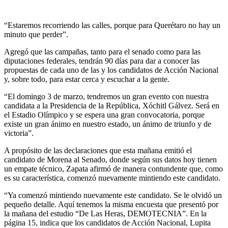
“Estaremos recorriendo las calles, porque para Querétaro no hay un
minuto que perder”.
Agregó que las campañas, tanto para el senado como para las
diputaciones federales, tendrán 90 días para dar a conocer las
propuestas de cada uno de las y los candidatos de Acción Nacional
y, sobre todo, para estar cerca y escuchar a la gente.
“El domingo 3 de marzo, tendremos un gran evento con nuestra
candidata a la Presidencia de la República, Xóchitl Gálvez. Será en
el Estadio Olímpico y se espera una gran convocatoria, porque
existe un gran ánimo en nuestro estado, un ánimo de triunfo y de
victoria”.
A propósito de las declaraciones que esta mañana emitió el
candidato de Morena al Senado, donde según sus datos hoy tienen
un empate técnico, Zapata afirmó de manera contundente que, como
es su característica, comenzó nuevamente mintiendo este candidato.
“Ya comenzó mintiendo nuevamente este candidato. Se le olvidó un
pequeño detalle. Aquí tenemos la misma encuesta que presentó por
la mañana del estudio “De Las Heras, DEMOTECNIA”. En la
página 15, indica que los candidatos de Acción Nacional, Lupita