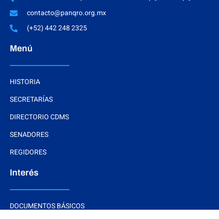
contacto@panqro.org.mx
(+52) 442 248 2325
Menú
HISTORIA
SECRETARÍAS
DIRECTORIO CDMS
SENADORES
REGIDORES
Interés
DOCUMENTOS BÁSICOS