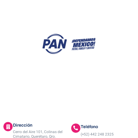
ACTIVIDADES
A
Dirección
Teléfono
Cerro del Aire 101, Colinas del
(+52) 442 248 2325
Cimatario, Querétaro, Qro.