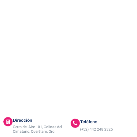
Dirección
Teléfono
Cerro del Aire 101, Colinas del
(+52) 442 248 2325
Cimatario, Querétaro, Qro.