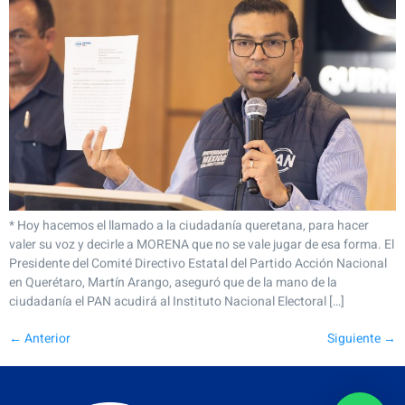
* Hoy hacemos el llamado a la ciudadanía queretana, para hacer
valer su voz y decirle a MORENA que no se vale jugar de esa forma. El
Presidente del Comité Directivo Estatal del Partido Acción Nacional
en Querétaro, Martín Arango, aseguró que de la mano de la
ciudadanía el PAN acudirá al Instituto Nacional Electoral […]
←
Anterior
Siguiente
→