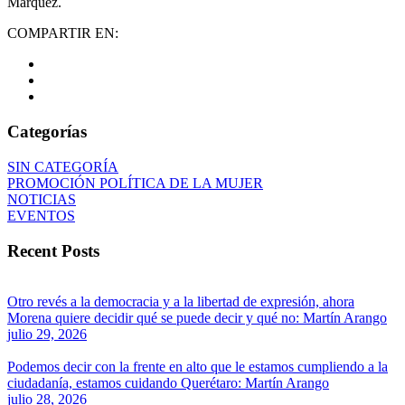
Márquez.
COMPARTIR EN:
Categorías
SIN CATEGORÍA
PROMOCIÓN POLÍTICA DE LA MUJER
NOTICIAS
EVENTOS
Recent Posts
Otro revés a la democracia y a la libertad de expresión, ahora
Morena quiere decidir qué se puede decir y qué no: Martín Arango
julio 29, 2026
Podemos decir con la frente en alto que le estamos cumpliendo a la
ciudadanía, estamos cuidando Querétaro: Martín Arango
julio 28, 2026