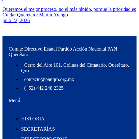
Queremos el mejor proceso, no el más rápido, porque la prioridad es
Cuidar Querétaro: Martín Arango
julio 22, 2026
Comité Directivo Estatal Partido Acción Nacional PAN
Querétaro.
Cerro del Aire 101, Colinas del Cimatario, Querétaro,
Qro.
contacto@panqro.org.mx
(+52) 442 248 2325
Menú
HISTORIA
SECRETARÍAS