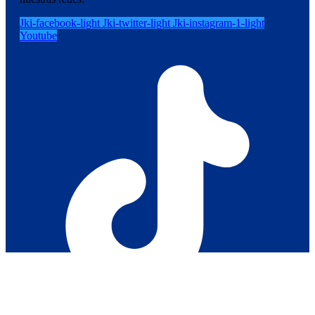
Jki-facebook-light
Jki-twitter-light
Jki-instagram-1-light
Youtube