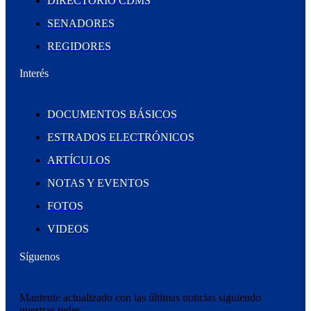
DIRECTORIO CDMS
SENADORES
REGIDORES
Interés
DOCUMENTOS BÁSICOS
ESTRADOS ELECTRÓNICOS
ARTÍCULOS
NOTAS Y EVENTOS
FOTOS
VIDEOS
Síguenos
Mantente actualizado con las últimas noticias siguiendo
nuestras redes.