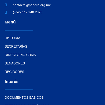
contacto@panqro.org.mx
(+52) 442 248 2325
Menú
HISTORIA
SECRETARÍAS
DIRECTORIO CDMS
SENADORES
REGIDORES
Interés
DOCUMENTOS BÁSICOS