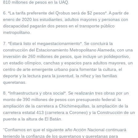
810 millones de pesos en la UAQ.
6. *La tarifa preferente del Qrobus será de $2 pesos*. A partir de
enero de 2020 los estudiantes, adultos mayores y personas con
discapacidad pagarán dos pesos en el transporte público
metropolitano.
7. *Estará listo el megaestacionamiento*. Se concluirá la
construcción del Estacionamiento Metropolitano Alameda, con una
inversión de 260 millones de pesos, que incluye un polideportivo,
un estadio olímpico, canchas y espacios para adultos mayores, un
centro de arte emergente urbano para fomentar la cultura, el
deporte y la lectura para la juventud, la niñez y las familias
queretanas.
8. *Infraestructura y obra social*. Se realizarán tres obras por un
monto de 390 millones de pesos con presupuesto federal: la
ampliación de la carretera a Chichimequillas, la ampliación de la
carretera estatal 413 (carretera a Coroneo) y la Construcción de un
puente a la altura de El Batán.
“Confiamos en que el siguiente año Acción Nacional continuará
teniendo la confianza de los queretanos y queretanas para