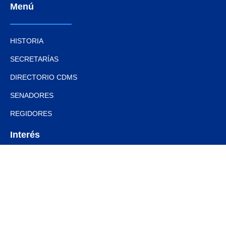
Menú
HISTORIA
SECRETARÍAS
DIRECTORIO CDMS
SENADORES
REGIDORES
Interés
DOCUMENTOS BÁSICOS
ESTRADOS ELECTRÓNICOS
ARTÍCULOS
NOTAS Y EVENTOS