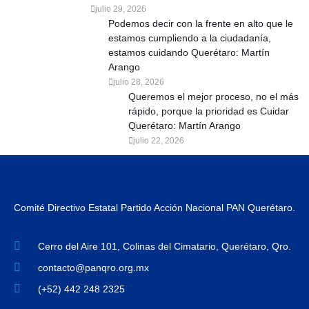
julio 29, 2026
Podemos decir con la frente en alto que le
estamos cumpliendo a la ciudadanía,
estamos cuidando Querétaro: Martín
Arango
julio 28, 2026
Queremos el mejor proceso, no el más
rápido, porque la prioridad es Cuidar
Querétaro: Martín Arango
julio 22, 2026
Comité Directivo Estatal Partido Acción Nacional PAN Querétaro.
Cerro del Aire 101, Colinas del Cimatario, Querétaro, Qro.
contacto@panqro.org.mx
(+52) 442 248 2325